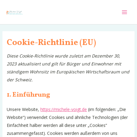
Zum
Inhalt
Mai
springen
Men
Cookie-Richtlinie (EU)
Diese Cookie-Richtlinie wurde zuletzt am Dezember 30,
2023 aktualisiert und gilt für Bürger und Einwohner mit
ständigem Wohnsitz im Europäischen Wirtschaftsraum und
der Schweiz.
1. Einführung
Unsere Website,
https://michele-voigt.de
(im folgenden: „Die
Website“) verwendet Cookies und ähnliche Technologien (der
Einfachheit halber werden all diese unter „Cookies“
zusammengefasst). Cookies werden außerdem von uns