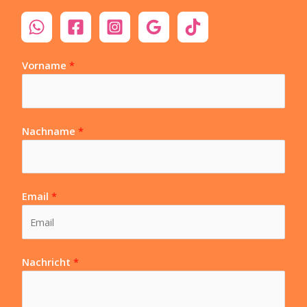
Vorname
*
Nachname
*
Email
*
Nachricht
*