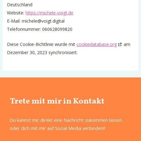
Deutschland
Website:
https://michele-voigt.de
E-Mail:
michele@
voigt.digital
Telefonnummer: 060628099820
Diese Cookie-Richtlinie wurde mit
cookiedatabase.org
am
Dezember 30, 2023 synchronisiert.
Trete mit mir in Kontakt
Du kannst mir direkt eine Nachricht zukommen lassen
oder dich mit mir auf Social Media verbinden!!