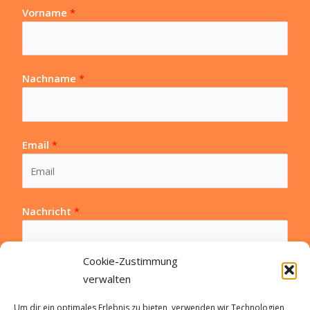
Vorname
*
Nachname
*
Email
*
Nachricht
*
Cookie-Zustimmung
verwalten
Um dir ein optimales Erlebnis zu bieten, verwenden wir Technologien