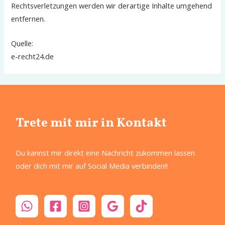
Rechtsverletzungen werden wir derartige Inhalte umgehend
entfernen.
Quelle:
e-recht24.de
Trete mit mir in Kontakt
Du kannst mir direkt eine Nachricht zukommen lassen
oder dich mit mir auf Social Media verbinden!!