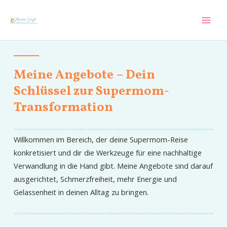
Zum
Inhalt
Mai
springen
Men
Meine Angebote – Dein
Schlüssel zur Supermom-
Transformation
Willkommen im Bereich, der deine Supermom-Reise
konkretisiert und dir die Werkzeuge für eine nachhaltige
Verwandlung in die Hand gibt. Meine Angebote sind darauf
ausgerichtet, Schmerzfreiheit, mehr Energie und
Gelassenheit in deinen Alltag zu bringen.